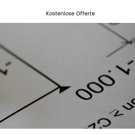
line-Kalkulator
Kostenlose Offerte
More