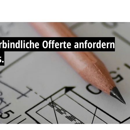
Projekte
Dienstleistungen
On
bindliche Offerte anfordern
s.