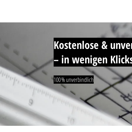
Start
Kostenlose & unver
– in wenigen Klick
100 % unverbindlich